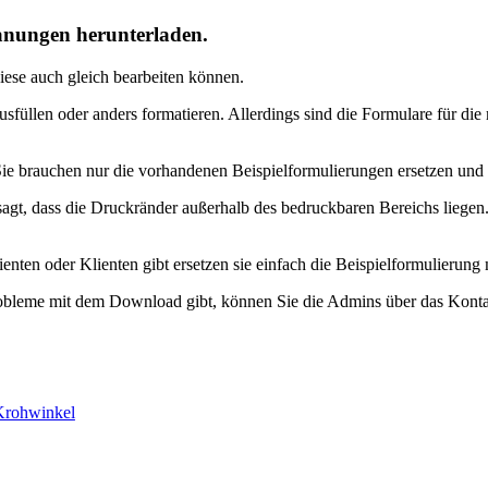
lanungen herunterladen.
iese auch gleich bearbeiten können.
üllen oder anders formatieren. Allerdings sind die Formulare für die 
 Sie brauchen nur die vorhandenen Beispielformulierungen ersetzen un
, dass die Druckränder außerhalb des bedruckbaren Bereichs liegen.
ienten oder Klienten gibt ersetzen sie einfach die Beispielformulieru
obleme mit dem Download gibt, können Sie die Admins über das Kontak