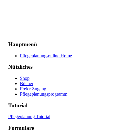
Hauptmenü
Pflegeplanung-online Home
Nützliches
Shop
Bücher
Freier Zugang
Pflegeplanungsprogramm
Tutorial
Pflegeplanung Tutorial
Formulare