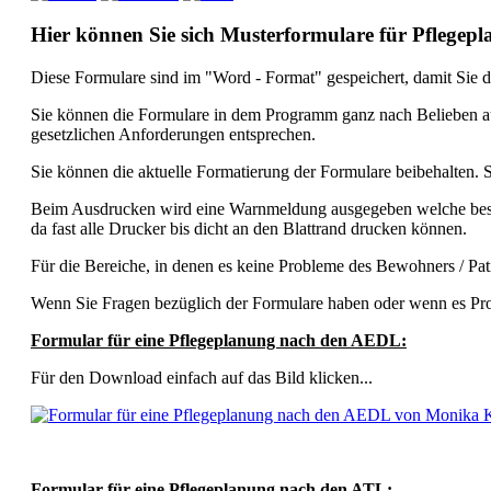
Hier können Sie sich Musterformulare für Pflegep
Diese Formulare sind im "Word - Format" gespeichert, damit Sie d
Sie können die Formulare in dem Programm ganz nach Belieben ausf
gesetzlichen Anforderungen entsprechen.
Sie können die aktuelle Formatierung der Formulare beibehalten.
Beim Ausdrucken wird eine Warnmeldung ausgegeben welche besagt
da fast alle Drucker bis dicht an den Blattrand drucken können.
Für die Bereiche, in denen es keine Probleme des Bewohners / Pat
Wenn Sie Fragen bezüglich der Formulare haben oder wenn es Pr
Formular für eine Pflegeplanung nach den AEDL:
Für den Download einfach auf das Bild klicken...
Formular für eine Pflegeplanung nach den ATL: