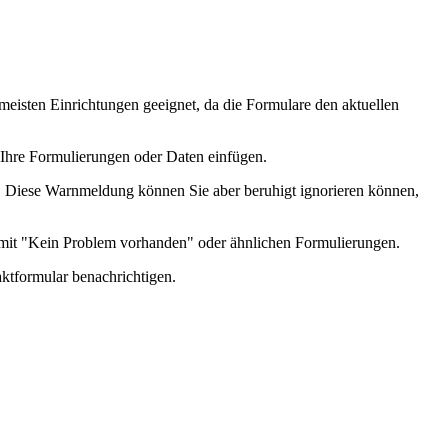
meisten Einrichtungen geeignet, da die Formulare den aktuellen
d Ihre Formulierungen oder Daten einfügen.
 Diese Warnmeldung können Sie aber beruhigt ignorieren können,
ng mit "Kein Problem vorhanden" oder ähnlichen Formulierungen.
tformular benachrichtigen.